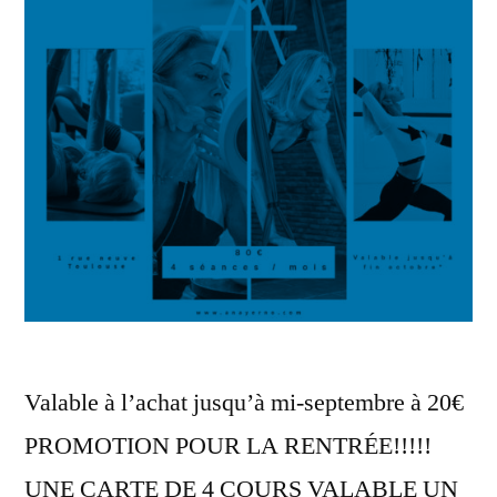
Valable à l’achat jusqu’à mi-septembre à 20€
PROMOTION POUR LA RENTRÉE!!!!!
UNE CARTE DE 4 COURS VALABLE UN