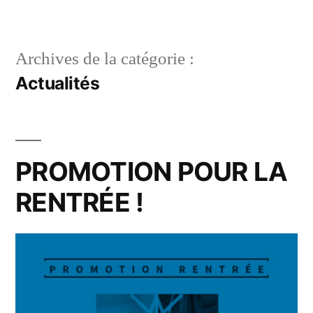
Aller
au
Archives de la catégorie :
contenu
Actualités
PROMOTION POUR LA
RENTRÉE !