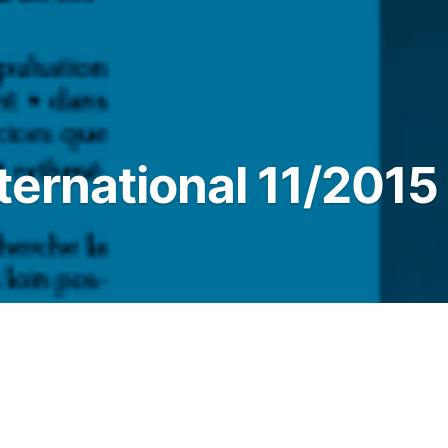
ternational 11/2015
thme avant tout.